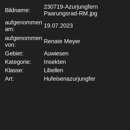
230719-Azurjungfern
Bildname:
Paarungsrad-RM.jpg
aufgenommen
19.07.2023
am:
aufgenommen
Renate Meyer
von:
Gebiet:
Auwiesen
Kategorie:
Insekten
Klasse:
Libellen
Art:
Hufeisenazurjungfer