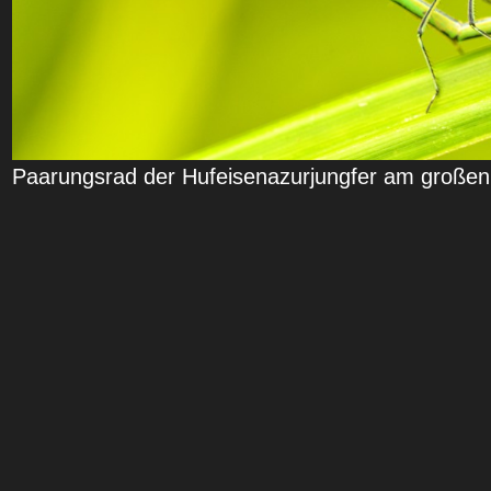
Paarungsrad der Hufeisenazurjungfer am große