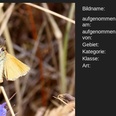
Bildname:
aufgenommen
am:
aufgenommen
von:
Gebiet:
Kategorie:
Klasse:
Art: